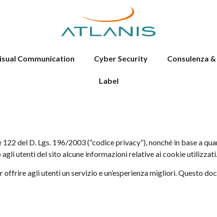
isual Communication
Cyber Security
Consulenza &
Label
3 e 122 del D. Lgs. 196/2003 (“codice privacy”), nonché in base a q
gli utenti del sito alcune informazioni relative ai cookie utilizzati
r offrire agli utenti un servizio e un’esperienza migliori. Questo d