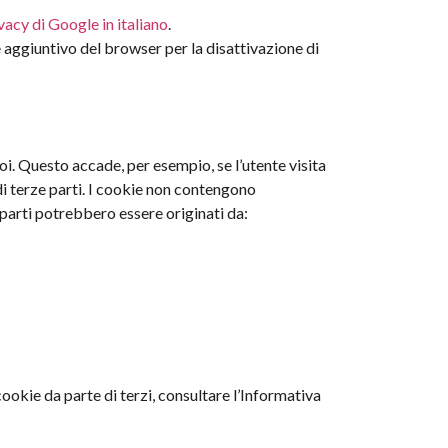
vacy di Google in italiano
.
 aggiuntivo del browser per la disattivazione di
i. Questo accade, per esempio, se l’utente visita
di terze parti. I cookie non contengono
 parti potrebbero essere originati da:
cookie da parte di terzi, consultare l’Informativa