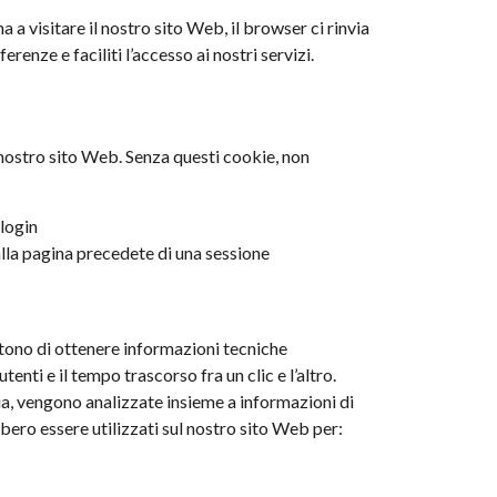
 a visitare il nostro sito Web, il browser ci rinvia
renze e faciliti l’accesso ai nostri servizi.
il nostro sito Web. Senza questi cookie, non
 login
lla pagina precedete di una sessione
ttono di ottenere informazioni tecniche
tenti e il tempo trascorso fra un clic e l’altro.
ia, vengono analizzate insieme a informazioni di
bero essere utilizzati sul nostro sito Web per: