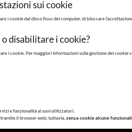
tazioni sui cookie
e i cookie dal disco fisso del computer, di bloccare l’accettazione
o disabilitare i cookie?
re i cookie. Per maggiori informazioni sulla gestione dei cookie vis
vizi e funzionalità ai suoi utilizzatori.
e tramite il browser web; tuttavia,
senza cookie alcune funzionalit