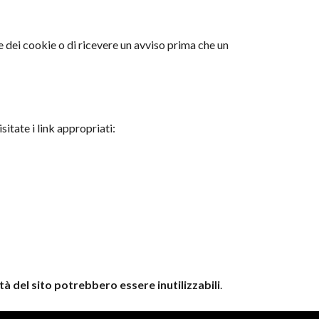
 dei cookie o di ricevere un avviso prima che un
itate i link appropriati:
à del sito potrebbero essere inutilizzabili
.